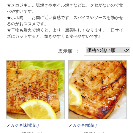
★メカジキ……塩焼きやホイル焼きなどに。クセがないので食
べやすいです。
★ホホ肉……お肉に近い食感です。スパイスやソースを効かせ
るのがおススメです。
★干物も炭火で焼くと、より一層美味しくなります。一口サイ
ズにカットすると、焼きやすく＆食べやすいです♪
表示順 :
メカジキ味噌漬け
メカジキ粕漬け