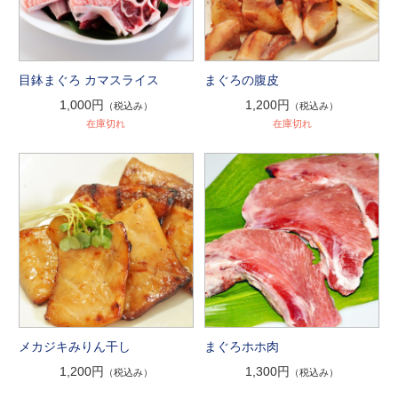
目鉢まぐろ カマスライス
まぐろの腹皮
1,000円
1,200円
（税込み）
（税込み）
在庫切れ
在庫切れ
メカジキみりん干し
まぐろホホ肉
1,200円
1,300円
（税込み）
（税込み）