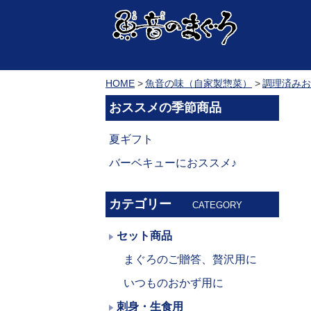
HOME
魚音の味（自家製惣菜）
調理済みお
おススメの季節商品
夏ギフト
バーベキューにおススメ♪
カテゴリー
CATEGORY
セット商品
まぐろのご贈答、贅沢用に
いつものおかず用に
刺身・生食用