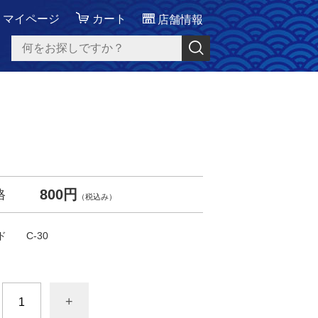
マイページ
カート
店舗情報
800円
格
（税込み）
ド
C-30
+